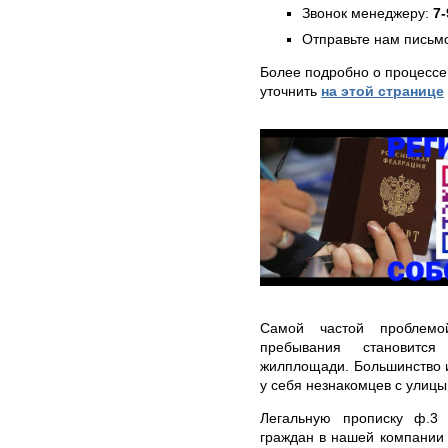
Звонок менеджеру:
7-
Отправьте нам письмо
Более подробно о процессе
уточнить
на этой странице
Самой частой проблемо
пребывания становится
жилплощади. Большинство и
у себя незнакомцев с улицы
Легальную прописку ф.3
граждан в нашей компании