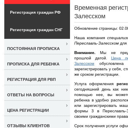
Временная регист
Регистрация граждан РФ
Залесском
Обновление страницы: 02.0
Регистрация граждан СНГ
Наша компания
специализ
Переславль-Залесском
для
ПОСТОЯННАЯ ПРОПИСКА
Внимание.
Мы не предос
прошлой датой.
Цена ле
Залесском
обусловлена к
ПРОПИСКА ДЛЯ РЕБЕНКА
зарегистрировать у себя, с
же сроком регистрации.
РЕГИСТРАЦИЯ ДЛЯ РВП
Услуга оформления
реги
сегодняшний день как ник
помощью нее, вы можете
ОТВЕТЫ НА ВОПРОСЫ
ребенка в удобно располож
или зарегистрировать ма
ЦЕНА РЕГИСТРАЦИИ
формы 3 в Переславль-З
своими гражданскими права
Срок получения услуги
офи
ОТЗЫВЫ КЛИЕНТОВ